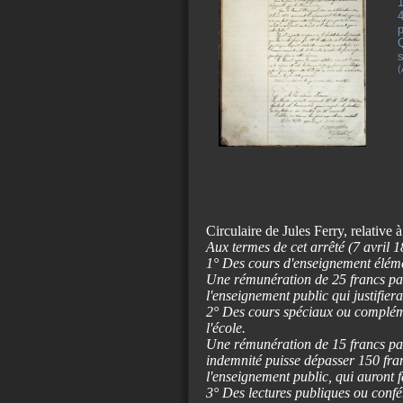
p
Q
(
Circulaire de Jules Ferry, relative 
Aux termes de cet arrêté (7 avril 
1° Des cours d'enseignement élément
Une rémunération de 25 francs par a
l'enseignement public qui justifiera
2° Des cours spéciaux ou complémen
l'école.
Une rémunération de 15 francs par 
indemnité puisse dépasser 150 fra
l'enseignement public, qui auront f
3° Des lectures publiques ou confé