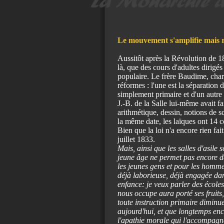
Le mouvement s'amplifie mais re
Aussitôt après la Révolution de 1
là, que des cours d'adultes dirigés
populaire. Le frère Baudime, char
réformes : l'une est la séparation d
simplement primaire et d'un autre
J.-B. de la Salle lui-même avait f
arithmétique, dessin, notions de
s
la même date, les laïques ont 14
Bien que la loi n'a encore rien fai
juillet 1833.
Mais, ainsi que les salles d'asile
jeune âge ne permet pas encore de 
les jeunes gens et pour les hommes
déjà laborieuse, déjà engagée dans
enfance: je veux parler des écoles
nous occupe aura porté ses fruits
toute instruction primaire diminu
aujourd'hui, et que longtemps enco
l'apathie morale qui l'accompagne