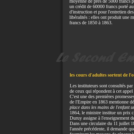
moyenne de près de 5000 francs pa
un crédit de 60000 francs porté au
d'instruction et pour l'entretien de
libéralités : elles ont produit un
francs de 1850 à 1863.
les cours d'adultes sortent de l'o
Les instituteurs sont consultés par
de ceux qui répondent à cet appel 
C'est une des premières promesse
de l'Empire en 1863 mentionne déjà
place dans les mains de l'enfant u
1864, le ministre institue un prix 
Duruy assigne à l'enseignement des 
Dans une circulaire du 11 juillet 
l'année précédente, il demande que l