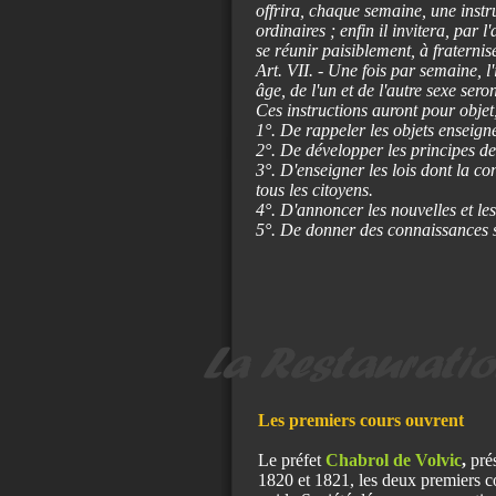
offrira, chaque semaine, une instr
ordinaires ; enfin il invitera, par 
se réunir paisiblement, à fraterni
Art. VII. - Une fois par semaine, l
âge, de l'un et de l'autre sexe seront
Ces instructions auront pour objet
1°. De rappeler les objets enseigné
2°. De développer les principes de 
3°. D'enseigner les lois dont la c
tous les citoyens.
4°. D'annoncer les nouvelles et le
5°. De donner des connaissances su
Les premiers cours ouvrent
Le préfet
Chabrol de Volvic
,
prés
1820 et 1821, les deux premiers co