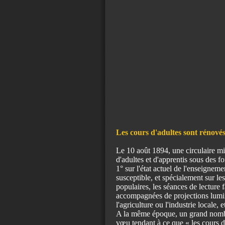
Les cours d'adultes sont rénové
Le 10 août 1894, une circulaire min
d'adultes et d'apprentis sous des f
1° sur l'état actuel de l'enseignemen
susceptible, et spécialement sur l
populaires, les séances de lecture 
accompagnées de projections lumine
l'agriculture ou l'industrie locale, e
A la même époque, un grand nombr
vœu tendant à ce que « les cours d'