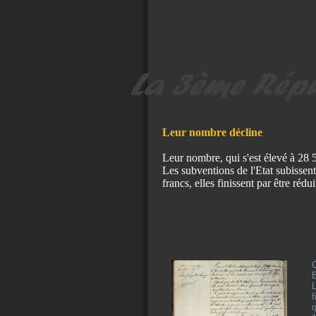
Leur nombre décline
Leur nombre, qui s'est élevé à 28 
Les subventions de l'Etat subissen
francs, elles finissent par être rédu
B
L
f
q