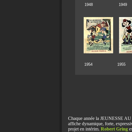
1948 19
1954 19
Chaque année la JEUNESSE AU PL
affiche dynamique, forte, expressiv
projet en intérim.
Robert Gring
es