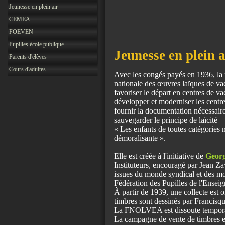
Jeunesse en plein air
CEMEA
FOEVEN
Pupilles école publique
Jeunesse en plein a
Parents d'élèves
Cours d'adultes
Avec les congés payés en 1936, la n
nationale des œuvres laïques de va
favoriser le départ en centres de v
développer et moderniser les centr
fournir la documentation nécessair
sauvegarder le principe de laïcité
« Les enfants de toutes catégories
démoralisante ».
Elle est créée à l'initiative de
Georg
Instituteurs, encouragé par Jean Za
issues du monde syndical et des mo
Fédération des Pupilles de l'Enseig
À partir de 1939, une collecte est 
timbres sont dessinés par Francisq
La FNOLVEA est dissoute temporair
La campagne de vente de timbres e