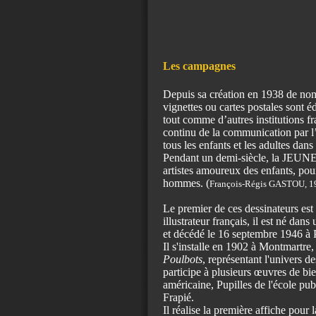
Les campagnes
Depuis sa création en 1938 de nomb
vignettes ou cartes postales son
tout comme d’autres institutions fr
continu de la communication par l’
tous les enfants et les adultes dan
Pendant un demi-siècle, la JEUN
artistes amoureux des enfants, pou
hommes. (
François-Régis GASTOU, 1
Le premier de ces dessinateurs est
illustrateur français, il est né dan
et décédé le 16 septembre 1946 à P
Il s'installe en 1902 à Montmartre, 
Poulbots
, représentant l'univers de
participe à plusieurs œuvres de bie
américaine, Pupilles de l'école publi
Frapié.
Il réalise la première affiche p