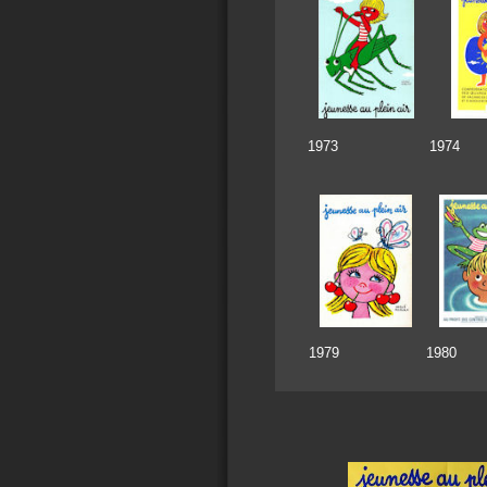
1973 19
1979 198