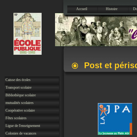
Accueil
Histoire
Do
Post et péris
Caisse des écoles
Transport scolaire
Bibliothèque scolaire
mutualités scolaires
Coopérative scolaire
Fêtes scolaires
Ligue de l'enseignement
Colonies de vacances