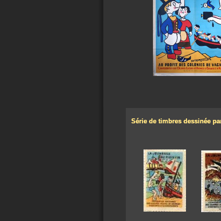
Série de timbres dessinée pa
Série de timbres dessinée pa
Série de timbres dessinée pa