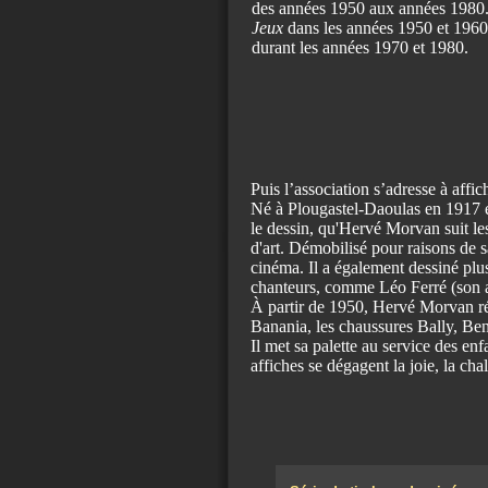
des années 1950 aux années 1980. I
Jeux
dans les années 1950 et 1960
durant les années 1970 et 1980.
Puis l’association s’adresse à affic
Né à Plougastel-Daoulas en 1917 et
le dessin, qu'Hervé Morvan suit les
d'art. Démobilisé pour raisons de s
cinéma. Il a également dessiné plu
chanteurs, comme Léo Ferré (son 
À partir de 1950, Hervé Morvan réa
Banania, les chaussures Bally, Bend
Il met sa palette au service des
affiches se dégagent la joie, la chale