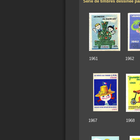
Série de timbres dessinée p
1961 19
1967 19