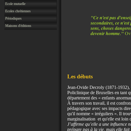
Ecole mutuelle
Ecoles chrétiennes
"Ce n'est pas d'enseig
Périodiques
secondaires, ce n'est
Maisons d'éditions
sens, choses dangereus
devenir homme."
Ovi
Les débuts
Jean-Ovide Decroly (1871-1932), es
Policlinique de Bruxelles en tant qu
département des « enfants anormaux
À travers son travail, il est confro
pédagogique avec ses impacts direc
qu'il nomme « irréguliers ». Il tro
marginalisation et
qu'elle est loin
J’affirme qu’elle a une influence n
prépare pas à la vie, mais elle fai