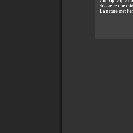
campagne que l’on 
découvre une mine 
La nature met l’en