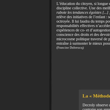
L’éducation du citoyen, si longue et
discipline collective. Une des meil
rabote les tendances égoïstes [...]
relève des initiatives de l’enfant :
octroyée. Il lui faudra du temps pou
responsabilités effectives n’accéde
expériences de co- et d’autogestion
conscience des droits et des devoir
microcosme politique traversé de pr
entraîne à surmonter le mieux poss
(Francine Dubreucq)
La « Méthode
Decroly observe q
contraire son app