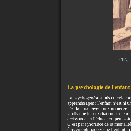
- CPA, L
La psychologie de l'enfant
La psychogenèse a mis en évidence 
apprentissages : l’enfant n’est ni u
L’enfant naît avec un « immense mat
tandis que leur excitation par le mi
croissance, et l’éducation peut soit 
C’est par ignorance de la mentalit
épistémophilique » que l’enfant man