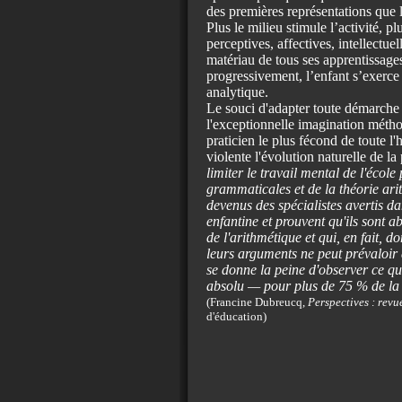
des premières représentations que 
Plus le milieu stimule l’activité, p
perceptives, affectives, intellectue
matériau de tous ses apprentissages
progressivement, l’enfant s’exerce 
analytique.
Le souci d'adapter toute démarche
l'exceptionnelle imagination métho
praticien le plus fécond de toute l'
violente l'évolution naturelle de l
limiter le travail mental de l'école
grammaticales et de la théorie ari
devenus des spécialistes avertis da
enfantine et prouvent qu'ils sont 
de l'arithmétique et qui, en fait, d
leurs arguments ne peut prévaloir d
se donne la peine d'observer ce qui
absolu — pour plus de 75 % de la 
(Francine Dubreucq,
Perspectives : rev
d'éducation)