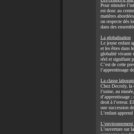
Pour stimuler l’int
est donc au centre
matières abordées
on respecte dès lo
dans des ensemble
La globalisation
Le jeune enfant a
et les êtres dans 
globalité vivante 
réel et signifiant 
C’est de cette pr
l’apprentissage de
La classe laborato
Chez Decroly, la cl
l’usine, au musée
d’apprentissage ; 
droit à l’erreur. E
une succession de
L’enfant apprend s
L’environnement 
L’ouverture sur la