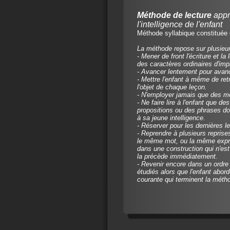
Méthode de lecture
appr
l'intelligence de l'enfant
Méthode syllabique constituée 
La méthode repose sur plusieur
- Mener de front l'écriture et l
des caractères ordinaires d'impr
- Avancer lentement pour avan
- Mettre l'enfant à même de ret
l'objet de chaque leçon.
- N'employer jamais que des mo
- Ne faire lire à l'enfant que 
propositions ou des phrases do
à sa jeune intelligence.
- Réserver pour les dernières le
- Reprendre à plusieurs reprise
le même mot, ou la même expres
dans une construction qui n'es
la précède immédiatement.
- Revenir encore dans un ordre
étudiés alors que l'enfant abor
courante qui terminent la méth