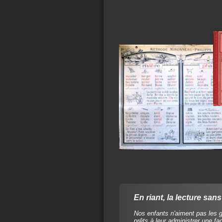
En riant, la lecture san
Nos enfants n'aiment pas les 
prêts à leur administrer une fad