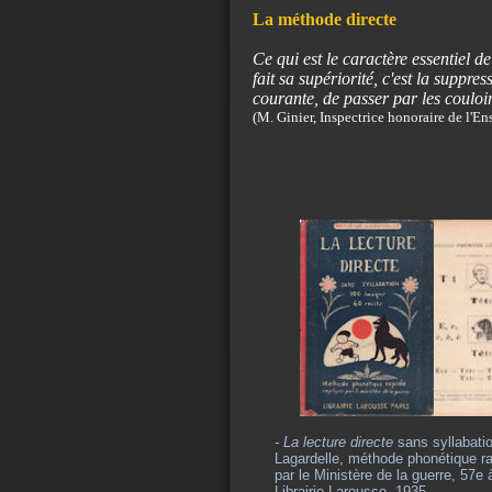
La méthode directe
Ce qui est le caractère essentiel de
fait sa supériorité, c'est la suppres
courante, de passer par les couloirs 
(M. Ginier, Inspectrice honoraire de l'E
- La lecture directe
sans syllabati
Lagardelle, méthode phonétique r
par le Ministère de la guerre, 57e 
Librairie Larousse, 1935