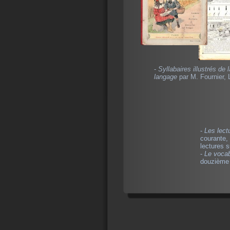
-
Syllabaires illustrés de
langage
par M. Fournier, 
-
Les lect
courante, 
lectures s
-
Le vocab
douzième 