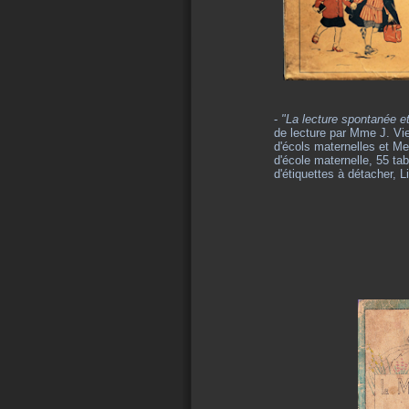
-
"La lecture spontanée e
de lecture par Mme J. Vie
d'écols maternelles et Me
d'école maternelle, 55 ta
d'étiquettes à détacher, L