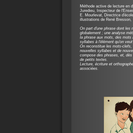
Méthode active de lecture en de
Juredieu, Inspecteur de l'Ense
E. Mourlevat, Directrice d'éco
illustrations de René Bresson,
On part d'une phrase dont les
globalement ; une analyse mét
la phrase aux mots, des mots 
syllabes à l'élément qu'on veut
On reconstitue les mots-clefs,
nouvelles syllabes et de nouv
compose des phrases, et, dès q
de petits textes.
Lecture, écriture et orthograph
associées.