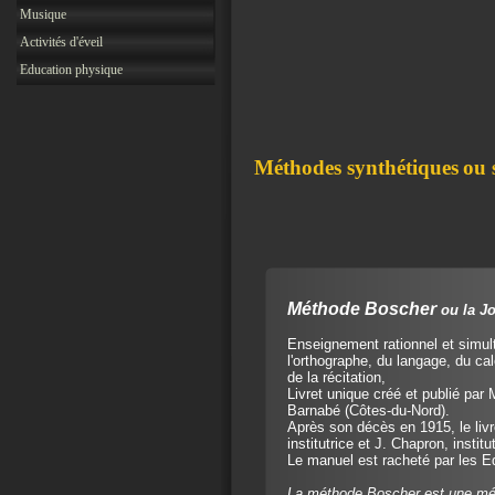
Musique
Activités d'éveil
Education physique
Méthodes synthétiques
ou 
Méthode Boscher
ou la J
Enseignement rationnel et simulta
l'orthographe, du langage, du ca
de la récitation,
Livret unique créé et publié par 
Barnabé (Côtes-du-Nord).
Après son décès en 1915, le livr
institutrice et J. Chapron, institu
Le manuel est racheté par les Ed
La méthode Boscher est une mét