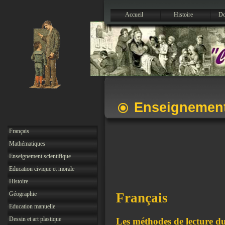
Accueil
Histoire
Do
Enseignemen
Français
Mathématiques
Enseignement scientifique
Education civique et morale
Histoire
Géographie
Français
Education manuelle
Dessin et art plastique
Les méthodes de lecture du