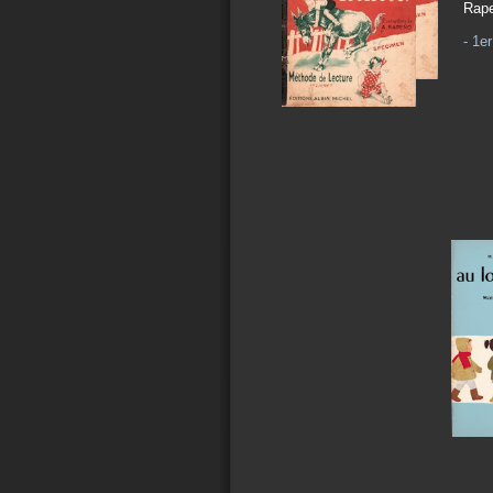
Rape
- 1er