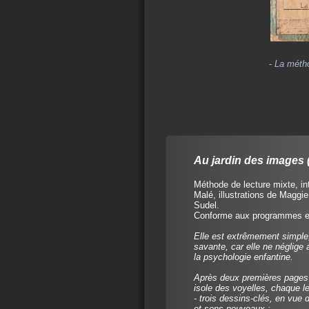
-
La méth
Au jardin des images 
Méthode de lecture mixte, int
Malé, illustrations de Maggi
Sudel.
Conforme au
x
programmes et
Elle est extrêmement simple,
savante, car elle ne néglig
la psychologie enfantine.
Après deux premières pages d'
isole des voyelles, chaque l
- trois dessins-clés, en vue d
et sons nouveaux ;