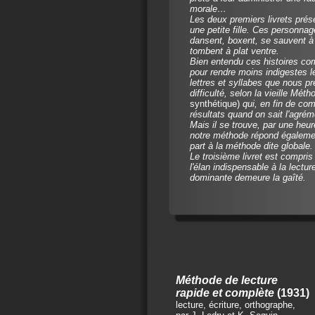
morale…
Les deux premiers livrets prés
une petite fille. Ces personna
dansent, boxent, se sauvent à
tombent à plat ventre.
Bien entendu ces histoires co
pour rendre moins indigestes l
lettres et syllabes que nous p
difficulté, selon la vieille Mét
synthétique)
qui, en fin de com
résultats quand on sait l'agr
Mais il se trouve, par une heu
notre méthode répond égaleme
part à la méthode dite globale.
Le troisième livret est compris 
l'élan indispensable à la lectu
dominante demeure la gaîté.
Méthode de lecture
rapide et complète
(1931)
lecture, écriture, orthographe,