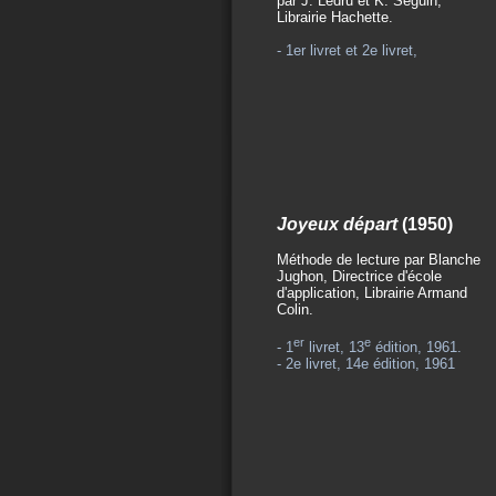
par J. Ledru et K. Seguin,
Librairie Hachette.
- 1er livret et 2e livret,
Joyeux départ
(1950)
Méthode de lecture par Blanche
Jughon, Directrice d'école
d'application, Librairie Armand
Colin.
er
e
- 1
livret, 13
édition, 1961.
- 2e livret, 14e édition, 1961