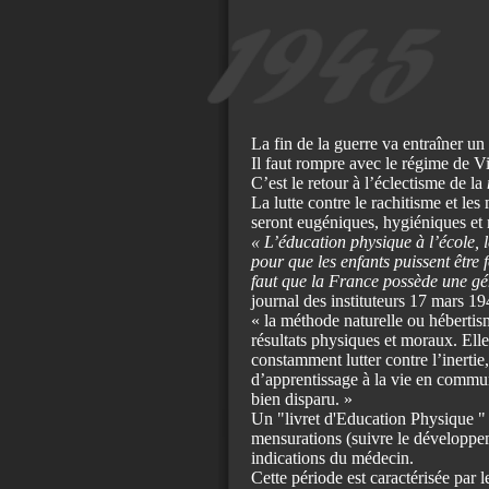
La fin de la guerre va entraîner u
Il faut rompre avec le régime de Vi
C’est le retour à l’éclectisme de la
La lutte contre le rachitisme et le
seront eugéniques, hygiéniques et 
« L’éducation physique à l’école, le
pour que les enfants puissent être
faut que la France possède une géné
journal des instituteurs 17 mars 19
« la méthode naturelle ou hébertism
résultats physiques et moraux. Elle 
constamment lutter contre l’inertie,
d’apprentissage à la vie en commun
bien disparu. »
Un "livret d'Education Physique " es
mensurations (suivre le développeme
indications du médecin.
Cette période est caractérisée par