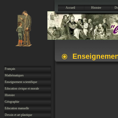
Accueil
Histoire
Do
Enseignemen
Français
Mathématiques
Enseignement scientifique
Education civique et morale
Histoire
Géographie
Education manuelle
Dessin et art plastique