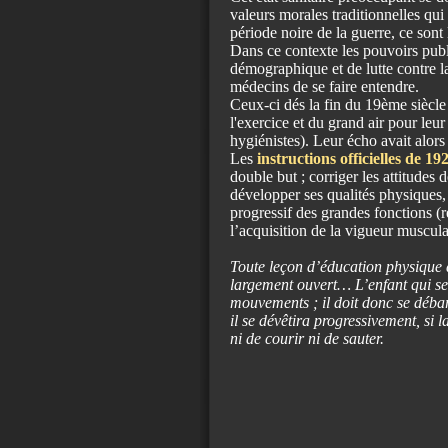
valeurs morales traditionnelles qui 
période noire de la guerre, ce sont
Dans ce contexte les pouvoirs publ
démographique et de lutte contre la
médecins de se faire entendre.
Ceux-ci dés la fin du 19ème sièc
l'exercice et du grand air pour leu
hygiénistes). Leur écho avait alors
Les
instructions officielles de 19
double but ; corriger les attitudes 
développer ses qualités physiques, s
progressif des grandes fonctions (re
l’acquisition de la vigueur muscula
Toute leçon d’éducation physique d
largement ouvert… L’enfant qui se 
mouvements ; il doit donc se débarr
il se dévêtira progressivement, si
ni de courir ni de sauter.