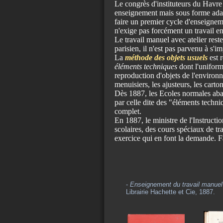
Le congrès d'instituteurs du Havre 
enseignement mais sous forme adapté
faire un premier cycle d'enseignem
n'exige pas forcément un travail en 
Le travail manuel avec atelier res
parisien, il n'est pas parvenu à s'i
La
méthode des objets usuels
est r
éléments techniques
dont l'uniformi
reproduction d'objets de l'environ
menuisiers, les ajusteurs, les cart
Dès 1887, les Ecoles normales aba
par celle dite des "éléments techniq
complet.
En 1887, le ministre de l'Instruct
scolaires, des cours spéciaux de tra
exercice qui en font la demande. F
-
Enseignement du travail manuel
Librairie Hachette et Cie, 1887.