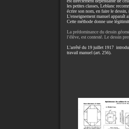
est directement dépendante de cel
les petites classes, Leblanc recomm
écrire son nom, en faire le dessin
L'enseignement manuel apparaît ai
Cette méthode donne une légitimité
La prédominance du dessin géométri
l’élève, est contesté. Le dessin p
L'arrêté du 19 juillet 1917 introd
travail manuel (art. 256).