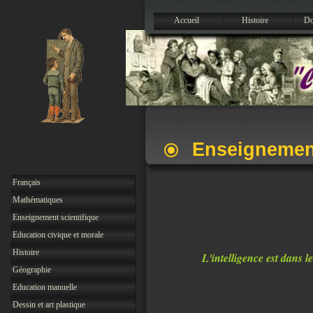
Accueil
Histoire
Do
Enseignemen
Français
Mathématiques
Enseignement scientifique
Education civique et morale
Histoire
L'intelligence est dans 
Géographie
Education manuelle
Dessin et art plastique