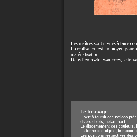
Les maîtres sont invités à faire con
La réalisation est un moyen pour a
matérialisation.
Dans l’entre-deux-guerres, le tra
Le tressage
Il sert à fournir des notions préc
divers objets, notamment :
Le discernement des couleurs, l
La forme des objets, le rapport
Les positions respectives des ob