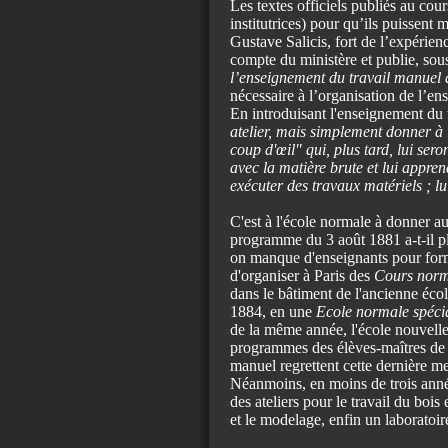
Les textes officiels publiés au cou
institutrices) pour qu’ils puissent
Gustave Salicis, fort de l’expérie
compte du ministère et publie, sou
l’enseignement du travail manuel 
nécessaire à l’organisation de l’e
En introduisant l'enseignement du t
atelier, mais simplement donner à l
coup d'œil" qui, plus tard, lui sero
avec la matière brute et lui apprend
exécuter des travaux matériels ; lu
C'est à l'école normale à donner aux
programme du 3 août 1881 a-t-il p
on manque d'enseignants pour forme
d'organiser à Paris des
Cours nor
dans le bâtiment de l'ancienne écol
1884, en une
Ecole normale spécia
de la même année, l'école nouvelle
programmes des élèves-maîtres de 
manuel regrettent cette dernière m
Néanmoins, en moins de trois années
des ateliers pour le travail du bois
et le modelage, enfin un laboratoir