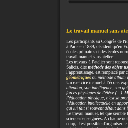
Le travail manuel sans ate
Les participants au Congrès de l'
E
à Paris en 1889, décident qu'en F
écoles primaires et des écoles norm
travail manuel sans atelier.
Les travaux à l’atelier sont repou
Salicis, dite
méthode des objets us
l’apprentissage, est remplacé par c
géométriques
ou
méthode album
e
Un exercice manuel à l’école, ex
attention, son intelligence, son goû
forces physiques de l’élève (…). Ma
l’éducation physique, c’est sa prem
l’éducation intellectuelle en appor
qui lui fait si souvent défaut dans
Le travail manuel, tel que semble 
sciences enseignées. A chaque no
coup, il est possible d'organiser l