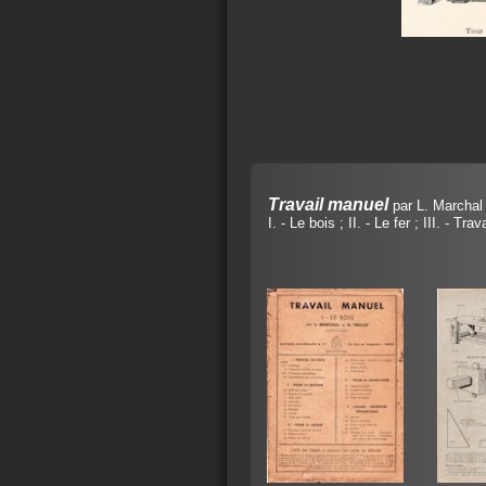
Travail manuel
par L. Marchal 
I. - Le bois ; II. - Le fer ; III. - Tra