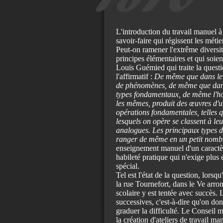
L'introduction du travail manuel à 
savoir-faire qui régissent les méti
Peut-on ramener l'extrême diversit
principes élémentaires et qui soien
Louis Guémied qui traite la quest
l'affirmatif :
De même que dans le m
de phénomènes, de même que dans
types fondamentaux, de même l'ho
les mêmes, produit des œuvres d'une
opérations fondamentales, telles q
lesquels on opère se classent à le
analogues. Les principaux types d'
ranger de même en un petit nomb
enseignement manuel d'un caractèr
habileté pratique qui n'exige plus 
spécial.
Tel est l'état de la question, lorsqu
la rue Tournefort, dans le Ve arron
scolaire y est tentée avec succès.
successives, c'est-à-dire qu'on d
graduer la difficulté. Le Conseil 
la création d'ateliers de travail ma