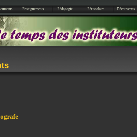
cuments
Enseignements
Pédagogie
Périscolaire
Découvertes
ts
tografe