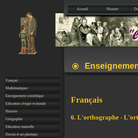
Accueil
Histoire
Do
Enseignemen
Français
Mathématiques
Enseignement scientifique
Français
Education civique et morale
Histoire
6. L'orthographe - L'or
Géographie
Education manuelle
Dessin et art plastique