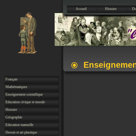
Accueil
Histoire
Do
Enseignemen
Français
Mathématiques
Enseignement scientifique
Education civique et morale
Histoire
Géographie
Education manuelle
Dessin et art plastique