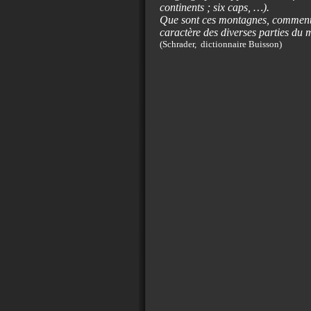
continents ; six caps, …).
Que sont ces montagnes, comment s
caractère des diverses parties du
(Schrader, dictionnaire Buisson)