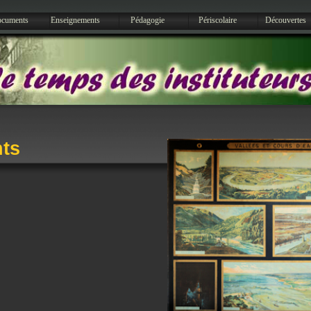
cuments
Enseignements
Pédagogie
Périscolaire
Découvertes
ts