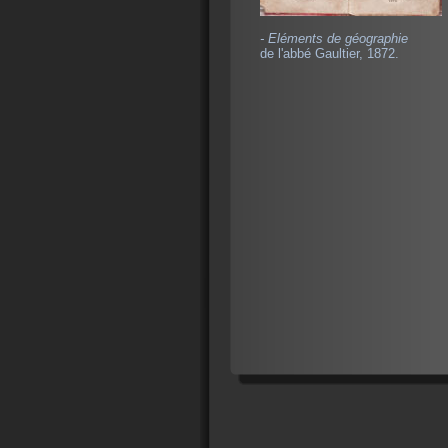
- Eléments de géographie
de l'abbé Gaultier, 1872.