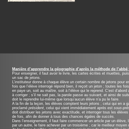
Manière d’apprendre la géographie d’après la méthode de l’abbé 
Pour enseigner, il faut avoir le livre, les cartes écrites et muettes, puis
un sac de jetons.
L’instituteur donne à chaque élève un certain nombre de jetons pour e
fois que l’élève interrogé répond bien, il reçoit un jeton ; toutes les fois
en paye un, soit au maître, soit à l’élève qui le reprend. C’est d’abord 
à corriger ; s’il ne sait pas, la parole passe au suivant, et ainsi de sui
doit le reprendre lui-même que lorsqu’aucun élève n’a pu le faire.
A la fin de la leçon, les élèves comptent leurs jetons ; celui qui en a 
proclamé
président
, celui qui vient immédiatement après est
sous-pré
doit distribuer les jetons avec exactitude, et interroger tous les élève
de fois, afin de donner à tous des chances égales de succès.
Dans l’enseignement, il faut faire commencer un article par un élève, l
par un autre, le faire achever par un troisième ; car le meilleur moyen d